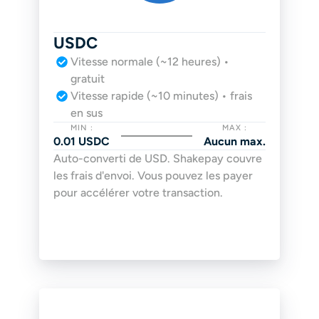
USDC
Vitesse normale (~12 heures) • 
gratuit
Vitesse rapide (~10 minutes) • frais 
en sus
MIN :
MAX :
0.01 USDC
Aucun max.
Auto-converti de USD. Shakepay couvre 
les frais d'envoi. Vous pouvez les payer 
pour accélérer votre transaction.