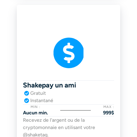
Shakepay un ami
Gratuit
Instantané
MIN :
MAX :
Aucun min.
999$
Recevez de l'argent ou de la 
cryptomonnaie en utilisant votre 
@shaketag.