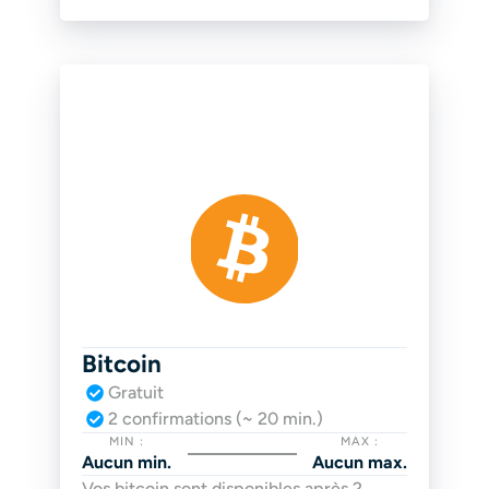
Bitcoin
Gratuit
2 confirmations (~ 20 min.)
MIN :
MAX :
Aucun min.
Aucun max.
Vos bitcoin sont disponibles après 2 