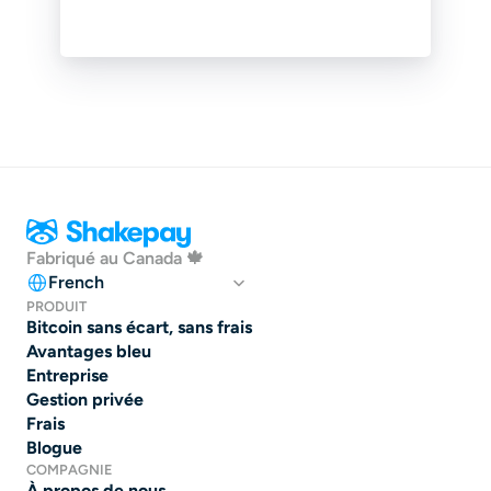
Fabriqué au Canada 🍁
Select Language
French
PRODUIT
Bitcoin sans écart, sans frais
Avantages bleu
Entreprise
Gestion privée
Frais
Blogue
COMPAGNIE
À propos de nous