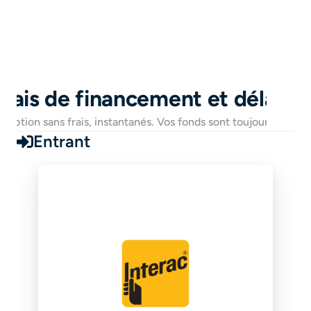
Se connecter
Carte
S'inscrire
Frais de financement et délais
éception sans frais, instantanés. Vos fonds sont toujours dispon
Entrant