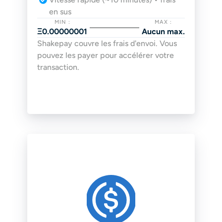
en sus
MIN :
MAX :
Ξ0.00000001
Aucun max.
Shakepay couvre les frais d'envoi. Vous 
pouvez les payer pour accélérer votre 
transaction.