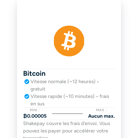
Bitcoin
Vitesse normale (~12 heures) • 
gratuit
Vitesse rapide (~10 minutes) • frais 
en sus
MIN :
MAX :
₿0.00005
Aucun max.
Shakepay couvre les frais d'envoi. Vous 
pouvez les payer pour accélérer votre 